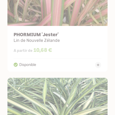
PHORMIUM 'Jester'
Lin de Nouvelle Zélande
10,68 €
A partir de