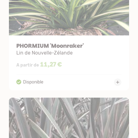
PHORMIUM 'Moonraker'
Lin de Nouvelle-Zélande
11,27 €
A partir de