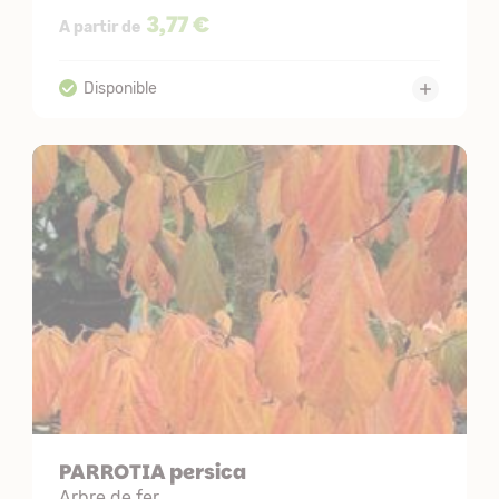
3,77 €
A partir de
PARROTIA persica
Arbre de fer