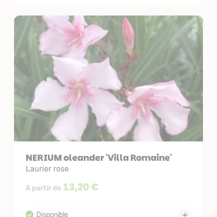
NERIUM oleander 'Villa Romaine'
Laurier rose
13,20 €
A partir de