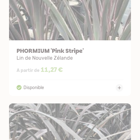
PHORMIUM 'Pink Stripe'
Lin de Nouvelle Zélande
11,27 €
A partir de