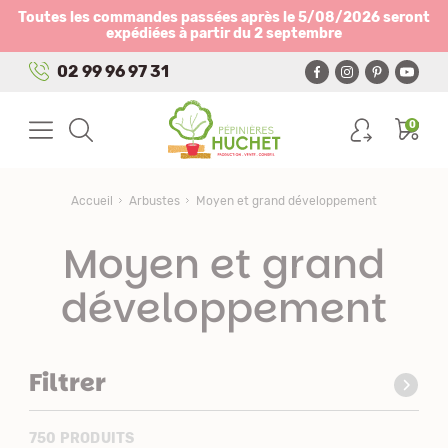
Panneau de gestion des cookies
Toutes les commandes passées après le 5/08/2026 seront
expédiées à partir du 2 septembre
02 99 96 97 31
0
Accueil
Arbustes
Moyen et grand développement
Moyen et grand
développement
Filtrer
750 PRODUITS