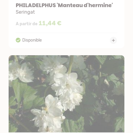
PHILADELPHUS 'Manteau d'hermine'
Seringat
11,44 €
A partir de