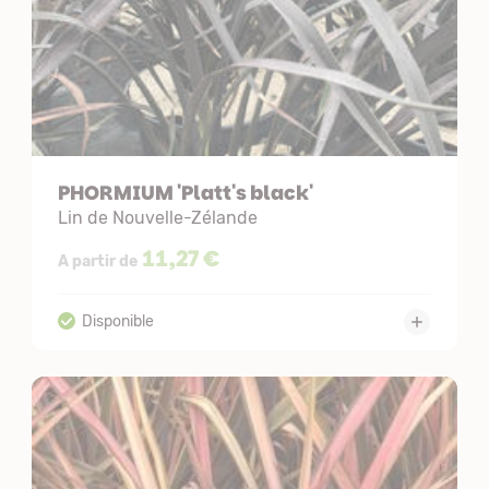
PHORMIUM 'Platt's black'
Lin de Nouvelle-Zélande
11,27 €
A partir de