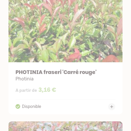
PHOTINIA fraseri 'Carré rouge'
Photinia
3,16 €
A partir de