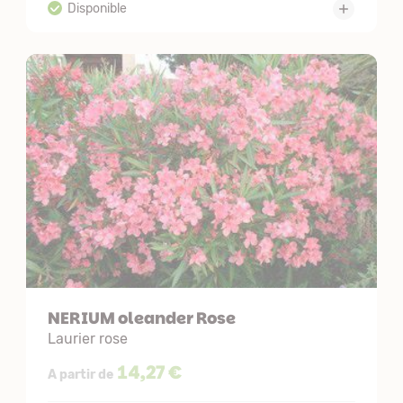
NERIUM oleander Rose
Laurier rose
14,27 €
A partir de