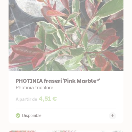
PHOTINIA fraseri 'Pink Marble®'
Photinia tricolore
4,51 €
A partir de