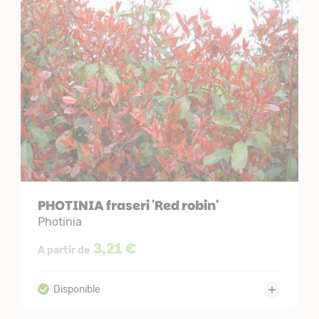
PHOTINIA fraseri 'Red robin'
Photinia
3,21 €
A partir de