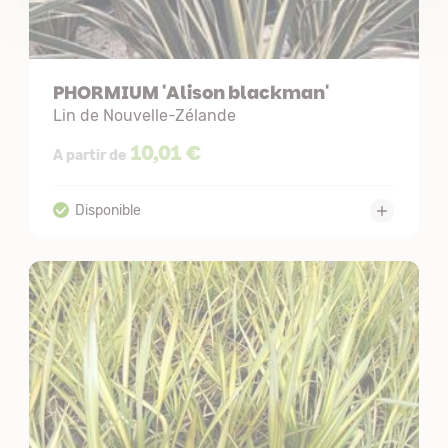
PHORMIUM 'Alison blackman'
Lin de Nouvelle-Zélande
10,01 €
A partir de