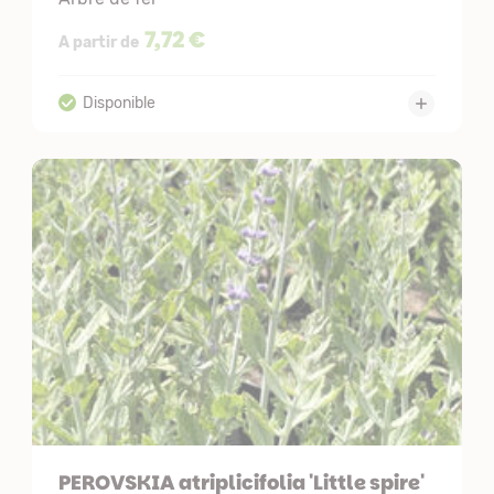
7,72 €
A partir de
PEROVSKIA atriplicifolia 'Little spire'