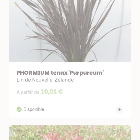
PHORMIUM tenax 'Purpureum'
Lin de Nouvelle-Zélande
10,01 €
A partir de