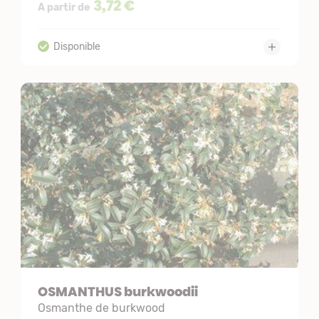
3,72 €
A partir de
OSMANTHUS burkwoodii
Osmanthe de burkwood