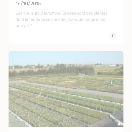
16/10/2015
Les couleurs d'automne. Quelles sont ces plantes
dont le feuillage se pare de jaune, de rouge et de
orange ?