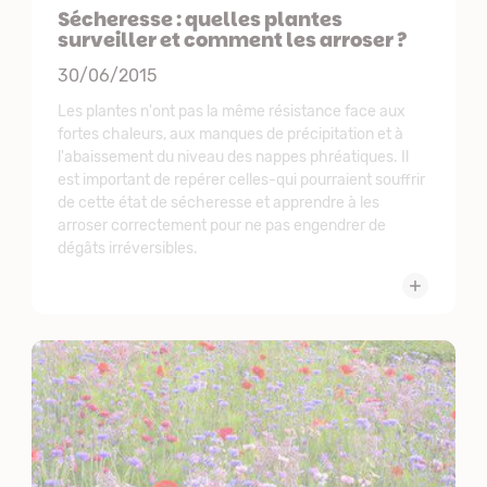
Sécheresse : quelles plantes
surveiller et comment les arroser ?
30/06/2015
Les plantes n'ont pas la même résistance face aux
fortes chaleurs, aux manques de précipitation et à
l'abaissement du niveau des nappes phréatiques. Il
est important de repérer celles-qui pourraient souffrir
de cette état de sécheresse et apprendre à les
arroser correctement pour ne pas engendrer de
dégâts irréversibles.