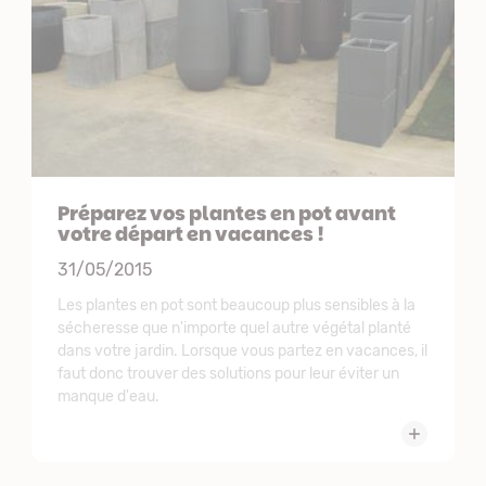
Préparez vos plantes en pot avant
votre départ en vacances !
31/05/2015
Les plantes en pot sont beaucoup plus sensibles à la
sécheresse que n'importe quel autre végétal planté
dans votre jardin. Lorsque vous partez en vacances, il
faut donc trouver des solutions pour leur éviter un
manque d'eau.