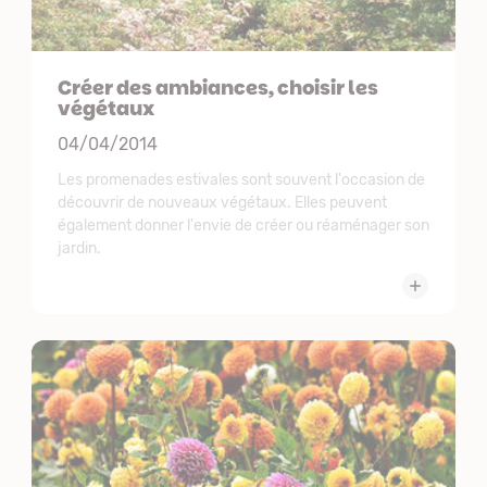
Créer des ambiances, choisir les
végétaux
04/04/2014
Les promenades estivales sont souvent l'occasion de
découvrir de nouveaux végétaux. Elles peuvent
également donner l'envie de créer ou réaménager son
jardin.