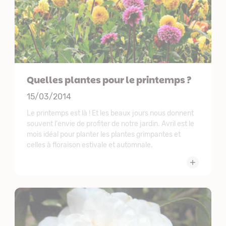
Quelles plantes pour le printemps ?
15/03/2014
Le printemps est là ! Et les beaux jours nous donnent
souvent l'envie de profiter de notre jardin. Avril est le
mois idéal pour planter les plantes grimpantes et
celles à floraison estivale et automnale.