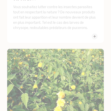
Vous souhaitez lutter contre les insectes parasites
tout en respectant la nature ? De nouveaux produits
ont fait leur apparition et leur nombre devient de plus
en plus important. Tel est le cas des larves de
chrysope, redoutables prédateurs de pucerons.