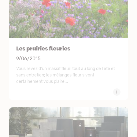
Les prairies fleuries
9/06/2015
Vous rêvez d'un massif fleuri tout au long de l'été et
sans entretien; les mélanges fleuris vont
certainement vous plaire...