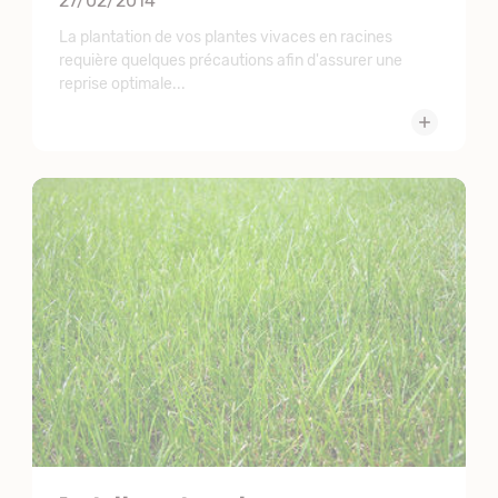
27/02/2014
La plantation de vos plantes vivaces en racines
requière quelques précautions afin d'assurer une
reprise optimale...