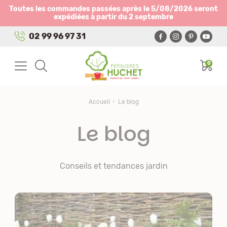
Panneau de gestion des cookies
Toutes les commandes passées après le 5/08/2026 seront
expédiées à partir du 2 septembre
02 99 96 97 31
0
Accueil
Le blog
Le blog
Conseils et tendances jardin