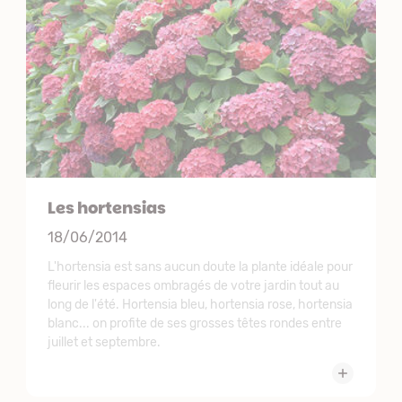
Les hortensias
18/06/2014
L'hortensia est sans aucun doute la plante idéale pour
fleurir les espaces ombragés de votre jardin tout au
long de l'été. Hortensia bleu, hortensia rose, hortensia
blanc... on profite de ses grosses têtes rondes entre
juillet et septembre.