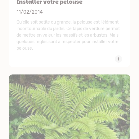
Installer votre pelouse
11/02/2014
Qu'elle soit petite ou grande, la pelouse est l'élément
incontournable du jardin. Ce tapis de verdure permet
de mettre en valeur les massifs et les arbustes. Mais
quelques règles sont à respecter pour installer votre
pelouse.