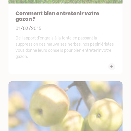
Comment bien entretenir votre
gazon ?
01/03/2015
De l'apport d'engrais à la tonte en passant la
suppression des mauvaises herbes, nos pépiniéristes
vous donne leurs conseils pour bien entretenir votre
gazon.