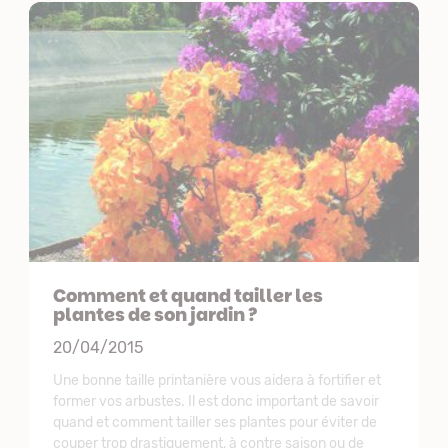
Comment et quand tailler les
plantes de son jardin ?
20/04/2015
Une bonne taille printanière vous aidera à fortifier et
former vos arbustes. Il est donc important de savoir
quand et comment tailler ses plantes pour éviter de
couper trop drastiquement, à contre saison ou de