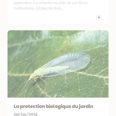
septembre, il enchante nos étés de ses fleurs
multicolores. Un peu de rêve...
La protection biologique du jardin
08/06/2014