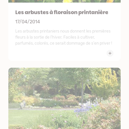
Les arbustes à floraison printanière
17/04/2014
Les arbustes printaniers nous donnent les premières
fleurs à la sortie de l'hiver. Faciles à cultiver,
parfumés, colorés, ce serait dommage de s'en priver !