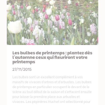
Les bulbes de printemps : plantez dès
l'automne ceux qui fleuriront votre
printemps
27/11/2015
Les bulbes sont un excellent complément à vos
massifs de vivaces d'arbres et d'arbustes. Les bulbes
de printemps en particulier occupent le devant de la
scène au tout début de la saison et s'effacent ensuite
pour laisser la première place aux arbustes et
vivaces. Les pépinières Huchet ont sélectionné pour