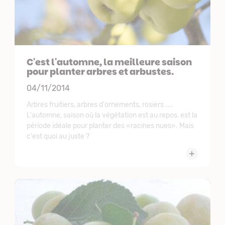
C'est l'automne, la meilleure saison
pour planter arbres et arbustes.
04/11/2014
Arbres fruitiers, arbres d'ornements, rosiers ....
L'automne, saison où la végétation est au repos, est la
période idéale pour planter des «racines nues». Mais
c'est quoi au juste ?