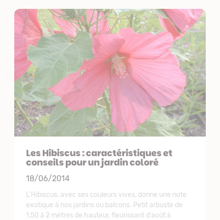
Les Hibiscus : caractéristiques et
conseils pour un jardin coloré
18/06/2014
L'Hibiscus, avec ses couleurs vives, donne une note
exotique à nos jardins ou balcons. Petit arbuste de
1,50 à 2 mètres de hauteur, fleurissant d'août à