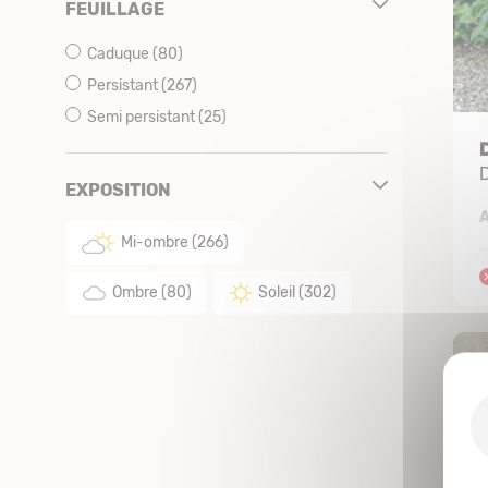
FEUILLAGE
Caduque
(80)
Persistant
(267)
Semi persistant
(25)
D
EXPOSITION
A
Mi-ombre
(266)
Ombre
(80)
Soleil
(302)