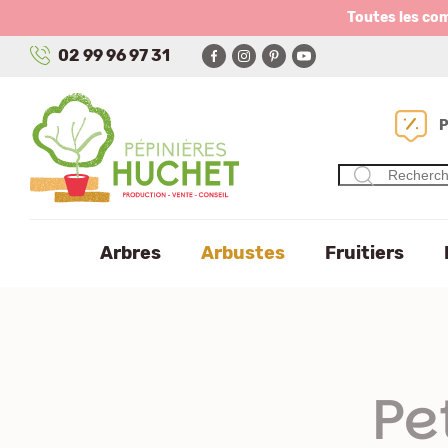
Panneau de gestion des cookies
Toutes les co
02 99 96 97 31
Arbres
Arbustes
Fruitiers
Pe