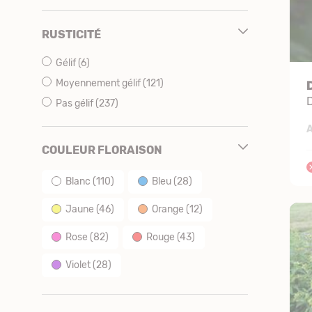
RUSTICITÉ
Gélif
(6)
Moyennement gélif
(121)
Pas gélif
(237)
A
COULEUR FLORAISON
Blanc
(110)
Bleu
(28)
Jaune
(46)
Orange
(12)
Rose
(82)
Rouge
(43)
Violet
(28)