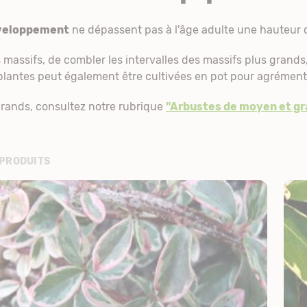
éveloppement
ne dépassent pas à l'âge adulte une hauteur d
 massifs, de combler les intervalles des massifs plus grands,
plantes peut également être cultivées en pot pour agrément
grands, consultez notre rubrique
"Arbustes de moyen et g
 PRODUITS