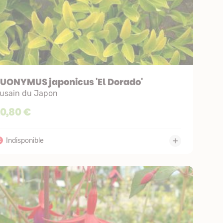
UONYMUS japonicus 'El Dorado'
usain du Japon
10,80 €