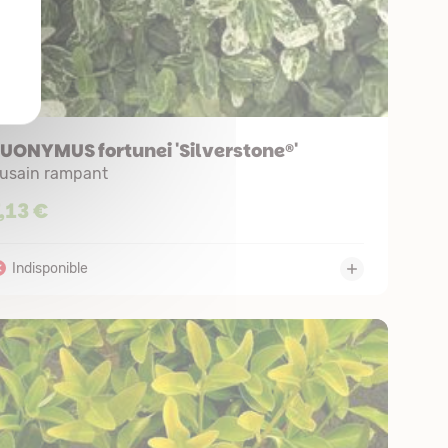
UONYMUS fortunei 'Silverstone®'
usain rampant
,13 €