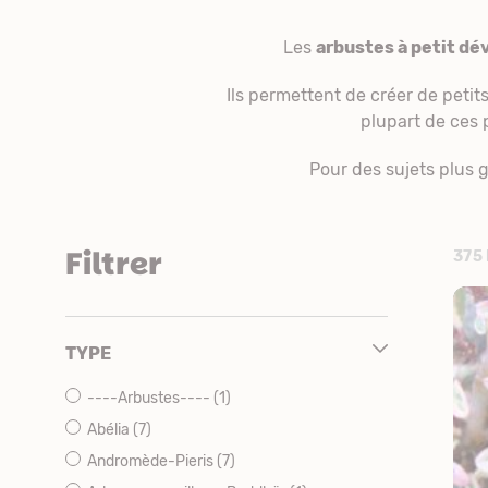
Les
arbustes à petit d
Ils permettent de créer de petits
plupart de ces 
Pour des sujets plus 
Filtrer
375
TYPE
----Arbustes----
(1)
Abélia
(7)
Andromède-Pieris
(7)