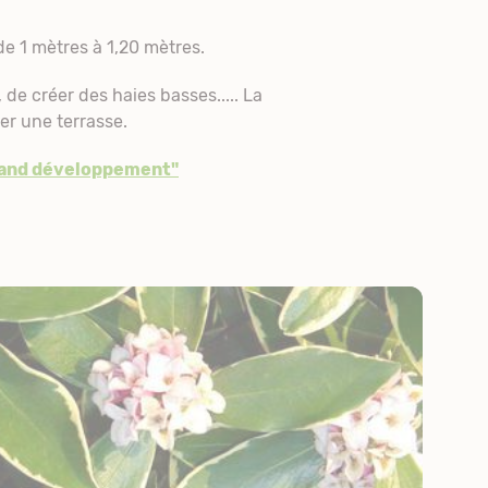
e 1 mètres à 1,20 mètres.
 de créer des haies basses..... La
er une terrasse.
rand développement"