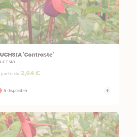
UCHSIA 'Contraste'
uchsia
2,64 €
 partir de